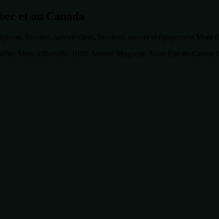
bec et au Canada
one, horaires, service client, livraison, retours et équipement Mont d'
bec Mont d'Iberville. 1030, Avenue Muguette, Saint-Élie-de-Caxton