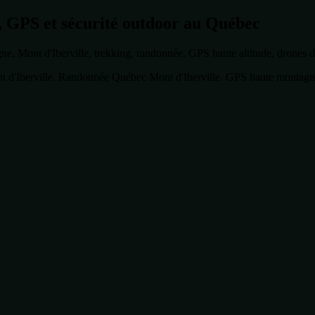
 GPS et sécurité outdoor au Québec
ont d'Iberville, trekking, randonnée, GPS haute altitude, drones de 
d'Iberville. Randonnée Québec Mont d'Iberville. GPS haute montagne 