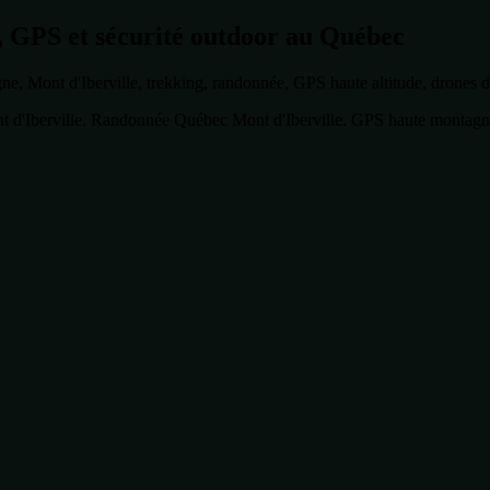
 GPS et sécurité outdoor au Québec
ont d'Iberville, trekking, randonnée, GPS haute altitude, drones de 
d'Iberville. Randonnée Québec Mont d'Iberville. GPS haute montagne 